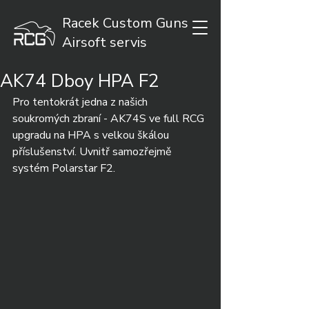
Racek Custom Guns
Airsoft servis
AK74 Dboy HPA F2
Pro tentokrát jedna z našich 
soukromých zbraní - AK74S ve full RCG 
upgradu na HPA s velkou škálou 
příslušenství. Uvnitř samozřejmě 
systém Polarstar F2.