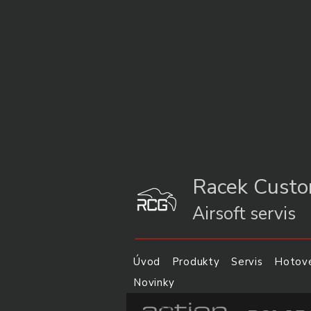
Racek Cust
Airsoft servis
Úvod
Produkty
Servis
Hotové
Novinky