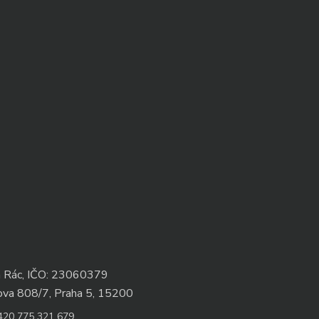
n Rác, IČO: 23060379
ova 808/7, Praha 5, 15200
420 775 321 679