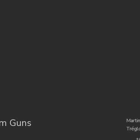
om Guns
Marti
Trégl
+