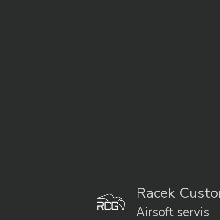
Racek Cust
Airsoft servis