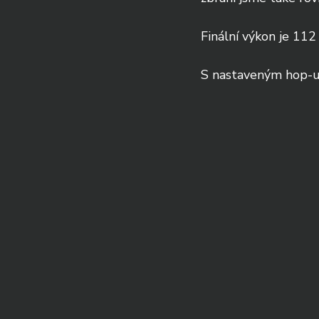
Finální výkon je 112
S nastaveným hop-up