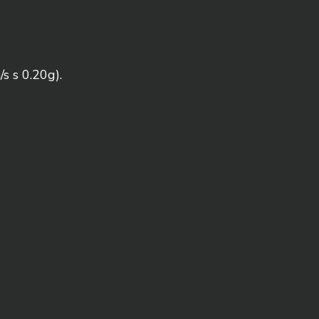
s s 0.20g).