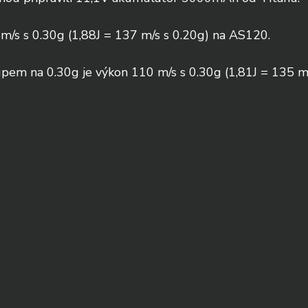
 m/s s 0.30g (1,88J = 137 m/s s 0.20g) na AS120.
em na 0.30g je výkon 110 m/s s 0.30g (1,81J = 135 m/