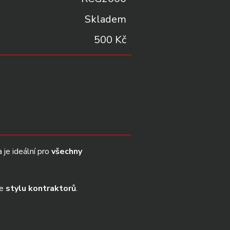
Skladem
500 Kč
a je ideální pro
 všechny 
e 
stylu kontraktorů
.