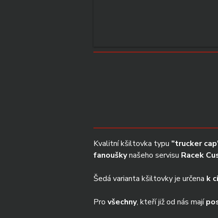
Kvalitní kšiltovka typu 
"trucker cap
fanoušky
 našeho servisu 
Racek Cu
Šedá varianta kšiltovky je určena 
k c
Pro 
všechny
, kteří již od nás mají 
po