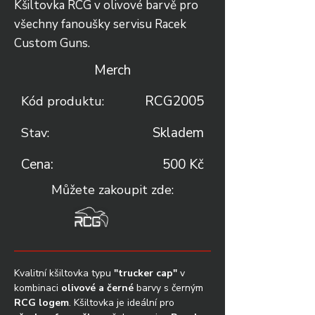
Kšiltovka RCG v olivové barvě pro
všechny fanoušky servisu Racek
Custom Guns.
Merch
RCG2005
Kód produktu:
Skladem
Stav:
Cena:
500 Kč
Můžete zakoupit zde:
Kvalitní kšiltovka typu 
"trucker cap"
 v 
kombinaci 
olivové a černé
 barvy s černým 
RCG logem
. Kšiltovka je ideální pro