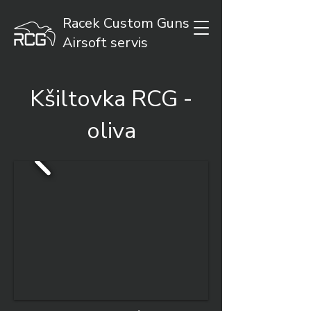
Racek Custom Guns
Airsoft servis
Kšiltovka RCG -
oliva