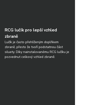
RCG lučík pro lepší vzhled 
zbraně
Lučík je často přehlíženým doplňkem 
zbraně, přesto že tvoří podstatnou část 
siluety. Díky nainstalovanému RCG lučíku je 
pozvednut celkový vzhled zbraně.