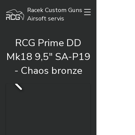
Racek Custom Guns
Airsoft servis
RCG Prime DD
Mk18 9,5" SA-P19
- Chaos bronze