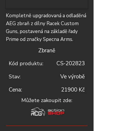
Kompletně upgradovaná a odladěná
AEG zbraň z dílny Racek Custom
Guns, postavená na základě řady
Prime od značky Specna Arms.
Zbraně
CS-202823
Kód produktu:
Ve výrobě
Stav:
Cena:
21900 Kč
Můžete zakoupit zde: