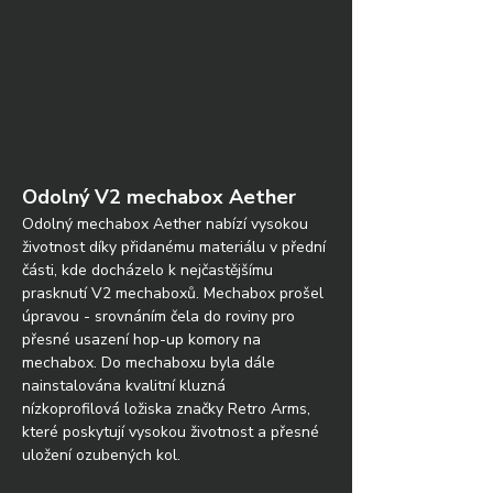
Odolný V2 mechabox Aether
Odolný mechabox Aether nabízí vysokou 
životnost díky přidanému materiálu v přední 
části, kde docházelo k nejčastějšímu 
prasknutí V2 mechaboxů. Mechabox prošel 
úpravou - srovnáním čela do roviny pro 
přesné usazení hop-up komory na 
mechabox. Do mechaboxu byla dále 
nainstalována kvalitní kluzná 
nízkoprofilová ložiska značky Retro Arms, 
které poskytují vysokou životnost a přesné 
uložení ozubených kol.