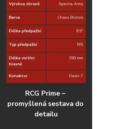
Výrobce zbraně
Specna Arms
Barva
Chaos Bronze
Délka předpažbí
9,5"
Typ předpažbí
RIS
Délka vnitřní 
290 mm
hlavně
Konektor
Dean-T
RCG Prime – 
promyšlená sestava do 
detailu